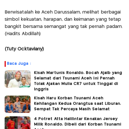
Berwisatalah ke Aceh Darussalam, melihat berbagai
simbol kekuatan, harapan, dan keimanan yang tetap
bangkit bersama semangat yang tak pernah padam.
(Hadits Abdillah)
(Tuty Ocktaviany)
Baca Juga :
Kisah Martunis Ronaldo, Bocah Ajaib yang
Selamat dari Tsunami Aceh Ini Pernah
Tolak Ajakan Mulia CR7 untuk Tinggal di
Inggris
Kisah Haru Korban Tsunami Aceh
Kehilangan Kedua Orangtua saat Liburan,
Sempat Tak Percaya Masih Selamat
4 Potret Atta Halilintar Kenakan Jersey
Milik Ronaldo, Dibeli dari Korban Tsunami