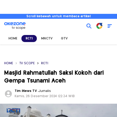
Scroll kebawah untuk membaca artikel
HOME
RCTI
MNCTV
GTV
HOME
TV SCOPE
RCTI
Masjid Rahmatullah Saksi Kokoh dari
Gempa Tsunami Aceh
Tim iNews TV
,
Jurnalis
Kamis, 26 Desember 2024 |22:34 WIB