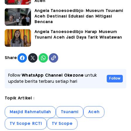
Aceh
Angela Tanoesoedibjo: Museum Tsunami
Aceh Destinasi Edukasi dan Mitigasi
Bencana
Angela Tanoesoedibjo Harap Museum
Tsunami Aceh Jadi Daya Tarik Wisatawan
Share
Follow
WhatsApp Channel Okezone
untuk
Follow
update berita terbaru setiap hari
Topik Artikel :
Masjid Rahmatullah
Tsunami
Aceh
TV Scope RCTI
TV Scope