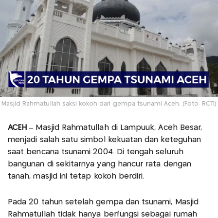
Masjid Rahmatullah saksi kokoh dari gempa tsunami Aceh. (Foto: RCTI)
ACEH –
Masjid Rahmatullah di Lampuuk, Aceh Besar,
menjadi salah satu simbol kekuatan dan keteguhan
saat bencana tsunami 2004. Di tengah seluruh
bangunan di sekitarnya yang hancur rata dengan
tanah, masjid ini tetap kokoh berdiri.
Pada 20 tahun setelah gempa dan tsunami, Masjid
Rahmatullah tidak hanya berfungsi sebagai rumah