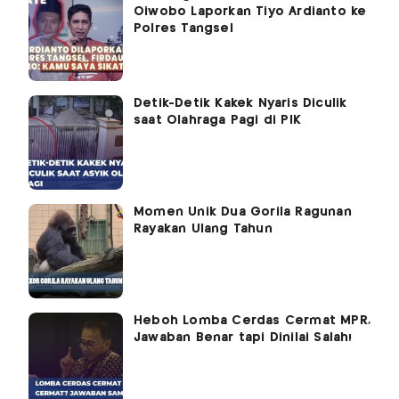
Oiwobo Laporkan Tiyo Ardianto ke
Polres Tangsel
Detik-Detik Kakek Nyaris Diculik
saat Olahraga Pagi di PIK
Momen Unik Dua Gorila Ragunan
Rayakan Ulang Tahun
Heboh Lomba Cerdas Cermat MPR,
Jawaban Benar tapi Dinilai Salah!