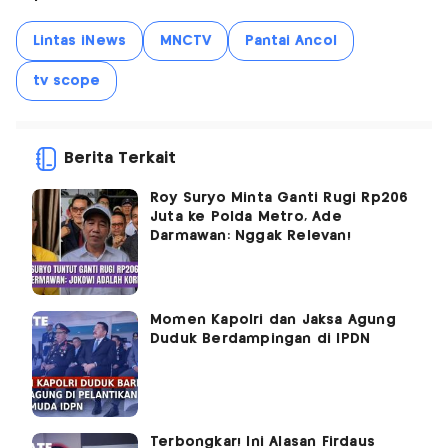
Lintas iNews
MNCTV
Pantai Ancol
tv scope
Berita Terkait
Roy Suryo Minta Ganti Rugi Rp206
Juta ke Polda Metro, Ade
Darmawan: Nggak Relevan!
Momen Kapolri dan Jaksa Agung
Duduk Berdampingan di IPDN
Terbongkar! Ini Alasan Firdaus