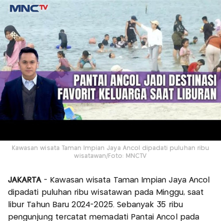
Kawasan wisata Taman Impian Jaya Ancol dipadati puluhan ribu
wisatawan/Foto: MNCTV
JAKARTA
- Kawasan wisata Taman Impian Jaya Ancol
dipadati puluhan ribu wisatawan pada Minggu, saat
libur Tahun Baru 2024-2025. Sebanyak 35 ribu
pengunjung tercatat memadati Pantai Ancol pada