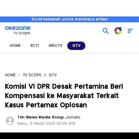
Scroll kebawah untuk membaca artikel
HOME
RCTI
MNCTV
GTV
HOME
TV SCOPE
GTV
Komisi VI DPR Desak Pertamina Beri
Kompensasi ke Masyarakat Terkait
Kasus Pertamax Oplosan
Tim iNews Media Group
,
Jurnalis
Rabu, 12 Maret 2025 |18:06 WIB