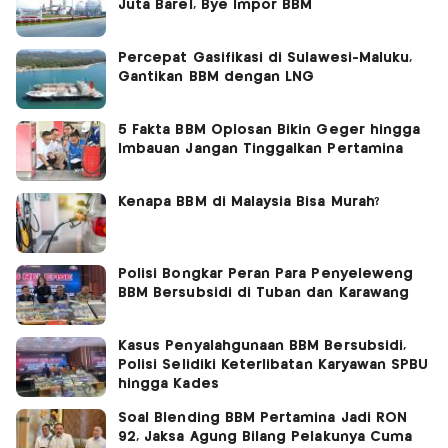
Juta Barel, Bye Impor BBM
Percepat Gasifikasi di Sulawesi-Maluku,
Gantikan BBM dengan LNG
5 Fakta BBM Oplosan Bikin Geger hingga
Imbauan Jangan Tinggalkan Pertamina
Kenapa BBM di Malaysia Bisa Murah?
Polisi Bongkar Peran Para Penyeleweng
BBM Bersubsidi di Tuban dan Karawang
Kasus Penyalahgunaan BBM Bersubsidi,
Polisi Selidiki Keterlibatan Karyawan SPBU
hingga Kades
Soal Blending BBM Pertamina Jadi RON
92, Jaksa Agung Bilang Pelakunya Cuma