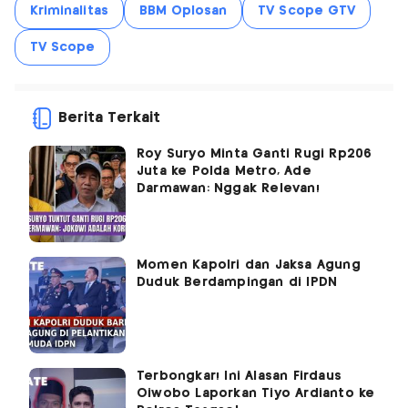
Kriminalitas
BBM Oplosan
TV Scope GTV
TV Scope
Berita Terkait
Roy Suryo Minta Ganti Rugi Rp206
Juta ke Polda Metro, Ade
Darmawan: Nggak Relevan!
Momen Kapolri dan Jaksa Agung
Duduk Berdampingan di IPDN
Terbongkar! Ini Alasan Firdaus
Oiwobo Laporkan Tiyo Ardianto ke