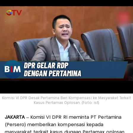
Komisi VI DPR Desak Pertamina Beri Kompensasi ke Masyarakat Terkait
Kasus Pertamax Oplosan. (Foto: ist)
JAKARTA –
Komisi VI DPR RI meminta PT Pertamina
(Persero) memberikan kompensasi kepada
masyarakat terkait kasus dugaan Pertamax oplosan.