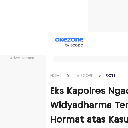
Advertisement
HOME
TV SCOPE
RCTI
Eks Kapolres Nga
Widyadharma Ter
Hormat atas Kas