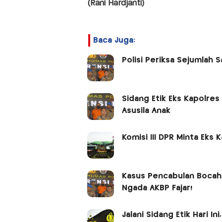
(Rani Hardjanti)
Baca Juga:
Polisi Periksa Sejumlah S
Sidang Etik Eks Kapolre
Asusila Anak
Komisi III DPR Minta Eks
Kasus Pencabulan Bocah,
Ngada AKBP Fajar!
Jalani Sidang Etik Hari I