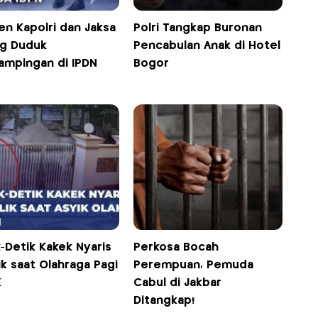
n Kapolri dan Jaksa
Polri Tangkap Buronan
g Duduk
Pencabulan Anak di Hotel
ampingan di IPDN
Bogor
-Detik Kakek Nyaris
Perkosa Bocah
ik saat Olahraga Pagi
Perempuan, Pemuda
K
Cabul di Jakbar
Ditangkap!