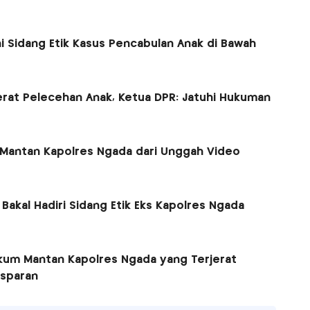
i Sidang Etik Kasus Pencabulan Anak di Bawah
erat Pelecehan Anak, Ketua DPR: Jatuhi Hukuman
 Mantan Kapolres Ngada dari Unggah Video
akal Hadiri Sidang Etik Eks Kapolres Ngada
ukum Mantan Kapolres Ngada yang Terjerat
nsparan