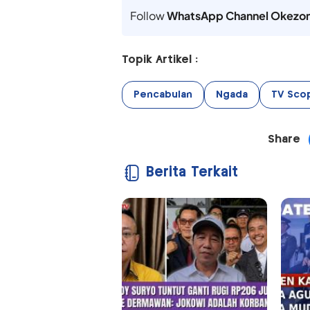
Follow
WhatsApp Channel Okezo
Topik Artikel :
Pencabulan
Ngada
TV Sco
Share
Berita Terkait