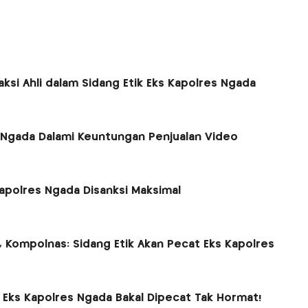
aksi Ahli dalam Sidang Etik Eks Kapolres Ngada
s Ngada Dalami Keuntungan Penjualan Video
 Kapolres Ngada Disanksi Maksimal
 Kompolnas: Sidang Etik Akan Pecat Eks Kapolres
ni, Eks Kapolres Ngada Bakal Dipecat Tak Hormat!