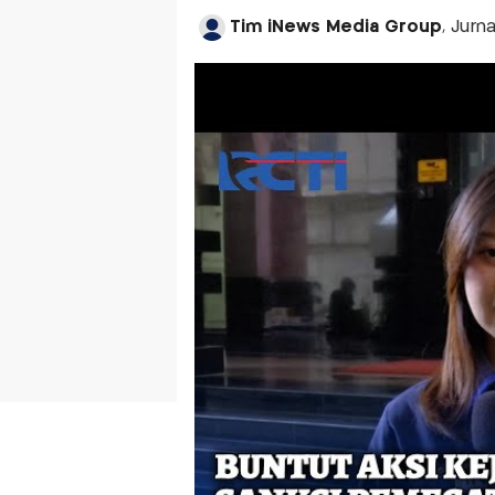
Tim iNews Media Group
, Jurn