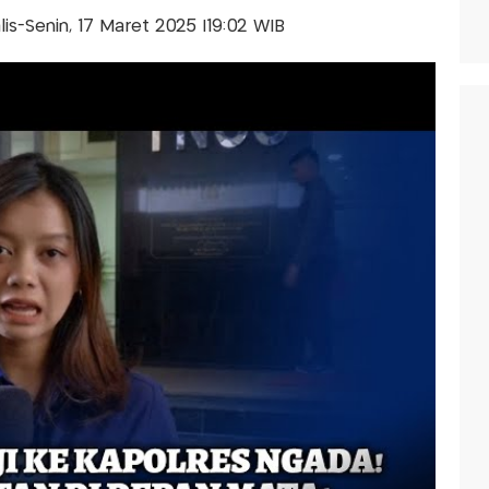
alis-Senin, 17 Maret 2025 |19:02 WIB