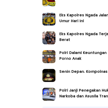
Eks Kapolres Ngada Jalan
Umur Hari Ini
Eks Kapolres Ngada Terj
Berat
Polri Dalami Keuntungan
Porno Anak
Senin Depan, Kompolnas B
Polri Janji Penegakan H
Narkoba dan Asusila Tra