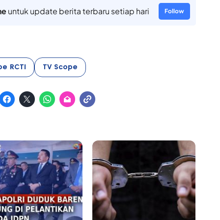
ne
untuk update berita terbaru setiap hari
Follow
pe RCTI
TV Scope