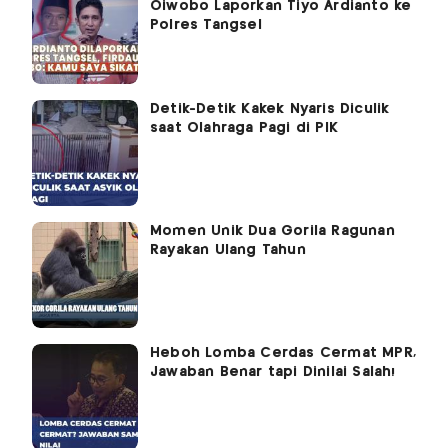
Oiwobo Laporkan Tiyo Ardianto ke
Polres Tangsel
Detik-Detik Kakek Nyaris Diculik
saat Olahraga Pagi di PIK
Momen Unik Dua Gorila Ragunan
Rayakan Ulang Tahun
Heboh Lomba Cerdas Cermat MPR,
Jawaban Benar tapi Dinilai Salah!