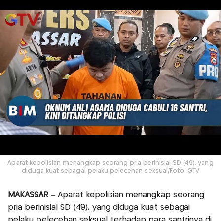
Aparat kepolisian menangkap seorang pria berinisial SD (49), yang
diduga kuat sebagai pelaku pelecehan seksual/Foto: GTV
MAKASSAR
– Aparat kepolisian menangkap seorang
pria berinisial SD (49), yang diduga kuat sebagai
pelaku pelecehan seksual terhadap para santrinya di