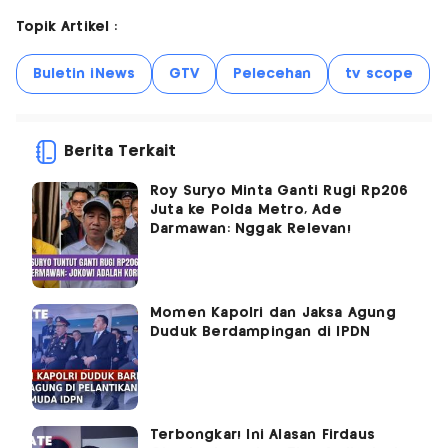
Topik Artikel :
Buletin iNews
GTV
Pelecehan
tv scope
Berita Terkait
Roy Suryo Minta Ganti Rugi Rp206
Juta ke Polda Metro, Ade
Darmawan: Nggak Relevan!
Momen Kapolri dan Jaksa Agung
Duduk Berdampingan di IPDN
Terbongkar! Ini Alasan Firdaus