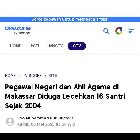
Scroll kebawah untuk membaca artikel
HOME
RCTI
MNCTV
GTV
HOME
TV SCOPE
GTV
Pegawai Negeri dan Ahli Agama di
Makassar Diduga Lecehkan 16 Santri
Sejak 2004
Leo Muhammad Nur
,
Jurnalis
Kamis, 08 Mei 2025 |13:54 WIB