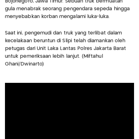
Bojonegoro, Jawa Timur. Sebuah truk bermuatan
gula menabrak seorang pengendara sepeda hingga
menyebabkan korban mengalami luka-luka.
Saat ini, pengemudi dan truk yang terlibat dalam
kecelakaan beruntun di Slipi telah diamankan oleh
petugas dari Unit Laka Lantas Polres Jakarta Barat
untuk pemeriksaan lebih lanjut. (Miftahul
Ghani/Dwinarto)