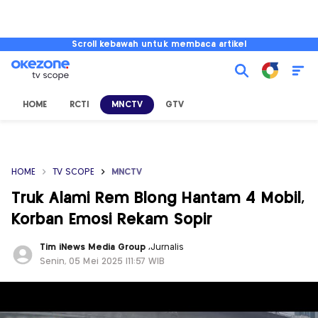
Scroll kebawah untuk membaca artikel
HOME
RCTI
MNCTV
GTV
HOME
TV SCOPE
MNCTV
Truk Alami Rem Blong Hantam 4 Mobil,
Korban Emosi Rekam Sopir
Tim iNews Media Group
,
Jurnalis
Senin, 05 Mei 2025 |11:57 WIB