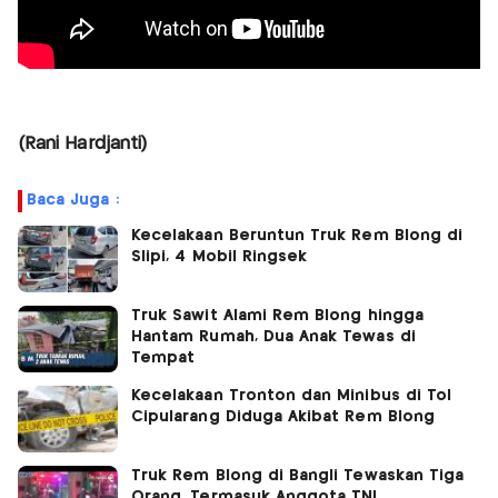
(Rani Hardjanti)
Baca Juga :
Kecelakaan Beruntun Truk Rem Blong di
Slipi, 4 Mobil Ringsek
Truk Sawit Alami Rem Blong hingga
Hantam Rumah, Dua Anak Tewas di
Tempat
Kecelakaan Tronton dan Minibus di Tol
Cipularang Diduga Akibat Rem Blong
Truk Rem Blong di Bangli Tewaskan Tiga
Orang, Termasuk Anggota TNI