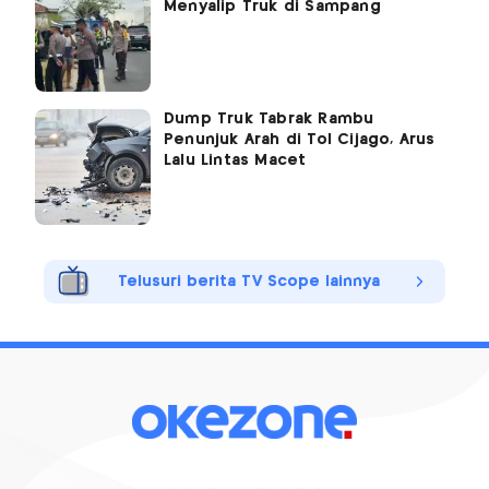
Menyalip Truk di Sampang
Dump Truk Tabrak Rambu
Penunjuk Arah di Tol Cijago, Arus
Lalu Lintas Macet
Telusuri berita TV Scope lainnya