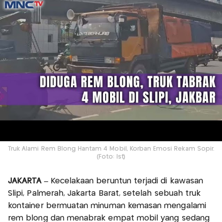
Truk Alami Rem Blong Hantam 4 Mobil, Korban Emosi Rekam Sopir.
(Foto: Ist)
JAKARTA –
Kecelakaan beruntun terjadi di kawasan
Slipi, Palmerah, Jakarta Barat, setelah sebuah truk
kontainer bermuatan minuman kemasan mengalami
rem blong dan menabrak empat mobil yang sedang