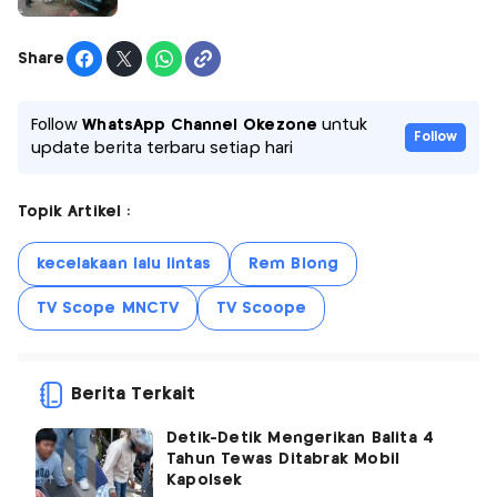
Share
Follow
WhatsApp Channel Okezone
untuk
Follow
update berita terbaru setiap hari
Topik Artikel :
kecelakaan lalu lintas
Rem Blong
TV Scope MNCTV
TV Scoope
Berita Terkait
Detik-Detik Mengerikan Balita 4
Tahun Tewas Ditabrak Mobil
Kapolsek