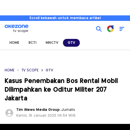
Scroll kebawah untuk membaca artikel
HOME
RCTI
MNCTV
GTV
HOME
TV SCOPE
GTV
Kasus Penembakan Bos Rental Mobil
Dilimpahkan ke Oditur Militer 207
Jakarta
Tim iNews Media Group
,
Jurnalis
Kamis, 16 Januari 2025 |14:54 WIB