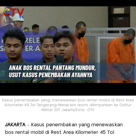
Kasus penembakan yang menewaskan bos rental mobil di Rest Area
Kilometer 45 Tol Tangerang-Merak kini resmi dilimpahkan ke Oditur
Militer 207 Jakarta/Foto: GTV
JAKARTA
– Kasus penembakan yang menewaskan
bos rental mobil di Rest Area Kilometer 45 Tol