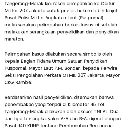
Tangerang-Merak kini resmi dilimpahkan ke Oditur
Militer 207 Jakarta untuk proses hukum lebih lanjut.
Pusat Polisi Militer Angkatan Laut (Puspomal)
melaksanakan pelimpahan berkas kasus ini setelah
melakukan serangkaian penyelidikan dan penyidikan
maraton.
Pelimpahan kasus dilakukan secara simbolis oleh
Kepala Bagian Pidana Umum Satuan Penyidikan
Puspomal, Mayor Laut P.M. Bondan, kepada Perwira
Seksi Pengolahan Perkara OTMIL 207 Jakarta, Mayor
CKG Rambe.
Berdasarkan hasil penyelidikan, ditemukan bahwa
penembakan yang terjadi di Kilometer 45 Tol
Tangerang-Merak dilakukan oleh oknum TNI AL. Dua
dari tiga tersangka, yakni A-A dan B-A, dijerat dengan
Pasal 340 KUHP tentang Pembunuhan Berencana.