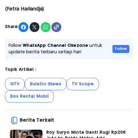
(Fetra Hariandja)
Share
Follow
WhatsApp Channel Okezone
untuk
Follow
update berita terbaru setiap hari
Topik Artikel :
GTV
Buletin iNews
TV Scope
Bos Rental Mobil
Berita Terkait
Roy Suryo Minta Ganti Rugi Rp206