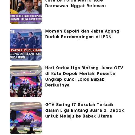
Juta ke Polda Metro, Ade
Darmawan: Nggak Relevan!
Momen Kapolri dan Jaksa Agung
Duduk Berdampingan di IPDN
Hari Kedua Liga Bintang Juara GTV
di Kota Depok Meriah, Peserta
Ungkap Kunci Lolos Babak
Berikutnya
GTV Saring 17 Sekolah Terbaik
dalam Liga Bintang Juara di Depok
untuk Melaju ke Babak Utama