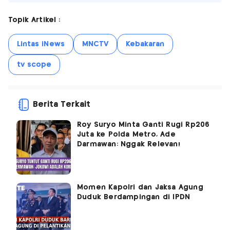
Topik Artikel :
Lintas iNews
MNCTV
Kebakaran
tv scope
Berita Terkait
Roy Suryo Minta Ganti Rugi Rp206
Juta ke Polda Metro, Ade
Darmawan: Nggak Relevan!
Momen Kapolri dan Jaksa Agung
Duduk Berdampingan di IPDN