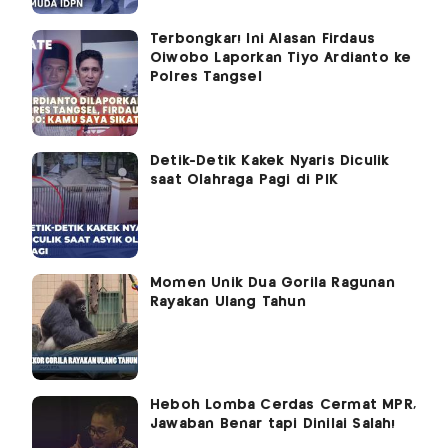
Terbongkar! Ini Alasan Firdaus
Oiwobo Laporkan Tiyo Ardianto ke
Polres Tangsel
Detik-Detik Kakek Nyaris Diculik
saat Olahraga Pagi di PIK
Momen Unik Dua Gorila Ragunan
Rayakan Ulang Tahun
Heboh Lomba Cerdas Cermat MPR,
Jawaban Benar tapi Dinilai Salah!