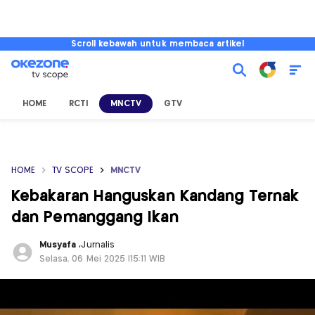
Scroll kebawah untuk membaca artikel
HOME
RCTI
MNCTV
GTV
HOME
TV SCOPE
MNCTV
Kebakaran Hanguskan Kandang Ternak
dan Pemanggang Ikan
Musyafa
,
Jurnalis
Selasa, 06 Mei 2025 |15:11 WIB