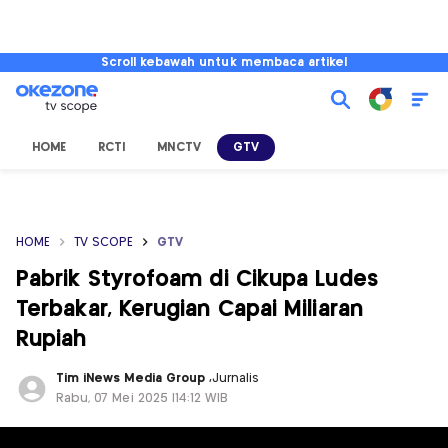
Scroll kebawah untuk membaca artikel
HOME
RCTI
MNCTV
GTV
HOME
TV SCOPE
GTV
Pabrik Styrofoam di Cikupa Ludes
Terbakar, Kerugian Capai Miliaran
Rupiah
Tim iNews Media Group
,
Jurnalis
Rabu, 07 Mei 2025 |14:12 WIB