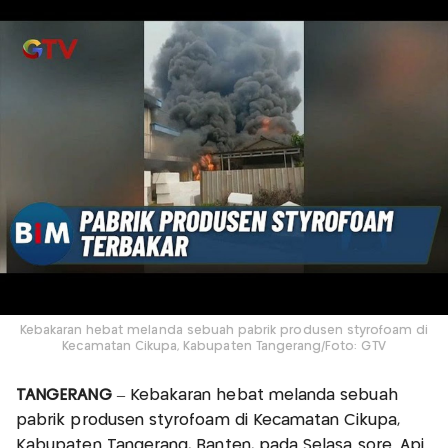
Kebakaran hebat melanda sebuah pabrik produsen styrofoam di
Kecamatan Cikupa, Kabupaten Tangerang/Foto: GTV
TANGERANG
– Kebakaran hebat melanda sebuah
pabrik produsen styrofoam di Kecamatan Cikupa,
Kabupaten Tangerang, Banten, pada Selasa sore. Api