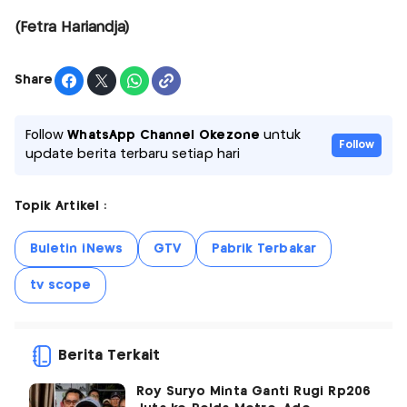
(Fetra Hariandja)
Share
Follow
WhatsApp Channel Okezone
untuk
Follow
update berita terbaru setiap hari
Topik Artikel :
Buletin iNews
GTV
Pabrik Terbakar
tv scope
Berita Terkait
Roy Suryo Minta Ganti Rugi Rp206