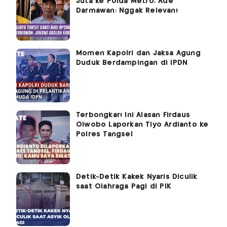
Juta ke Polda Metro, Ade
Darmawan: Nggak Relevan!
Momen Kapolri dan Jaksa Agung
Duduk Berdampingan di IPDN
Terbongkar! Ini Alasan Firdaus
Oiwobo Laporkan Tiyo Ardianto ke
Polres Tangsel
Detik-Detik Kakek Nyaris Diculik
saat Olahraga Pagi di PIK