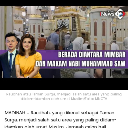
Raudhah atau Taman Surga, menjadi salah satu area yang paling
diidam-idamkan oleh umat Muslim/Foto: MNCTV
MADINAH – Raudhah, yang dikenal sebagai Taman
Surga, menjadi salah satu area yang paling diidam-
idamkan oleh umat Muslim. Jemaah calon haji