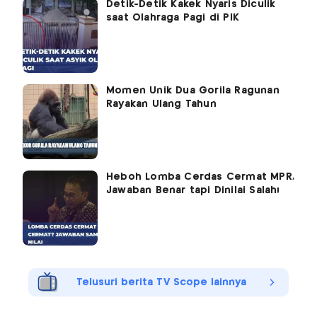
Detik-Detik Kakek Nyaris Diculik
saat Olahraga Pagi di PIK
Momen Unik Dua Gorila Ragunan
Rayakan Ulang Tahun
Heboh Lomba Cerdas Cermat MPR,
Jawaban Benar tapi Dinilai Salah!
Telusuri berita TV Scope lainnya