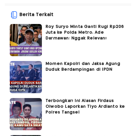
Berita Terkait
Roy Suryo Minta Ganti Rugi Rp206
Juta ke Polda Metro, Ade
Darmawan: Nggak Relevan!
Momen Kapolri dan Jaksa Agung
Duduk Berdampingan di IPDN
Terbongkar! Ini Alasan Firdaus
Oiwobo Laporkan Tiyo Ardianto ke
Polres Tangsel