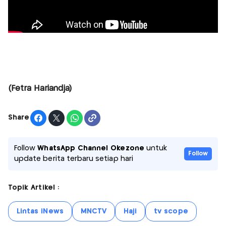
(Fetra Hariandja)
Share
Follow
WhatsApp Channel Okezone
untuk
Follow
update berita terbaru setiap hari
Topik Artikel :
Lintas iNews
MNCTV
Haji
tv scope