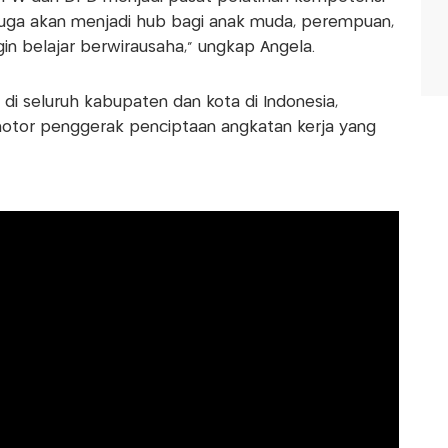
i juga akan menjadi hub bagi anak muda, perempuan,
gin belajar berwirausaha,” ungkap Angela.
di seluruh kabupaten dan kota di Indonesia,
tor penggerak penciptaan angkatan kerja yang