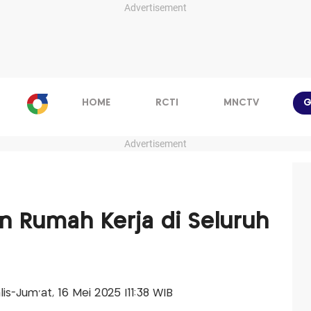
Advertisement
HOME
RCTI
MNCTV
G
Advertisement
n Rumah Kerja di Seluruh
alis-Jum'at, 16 Mei 2025 |11:38 WIB