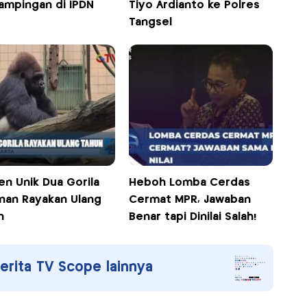
ampingan di IPDN
Tiyo Ardianto ke Polres
Tangsel
n Unik Dua Gorila
Heboh Lomba Cerdas
nan Rayakan Ulang
Cermat MPR, Jawaban
un
Benar tapi Dinilai Salah!
berita TV Scope lainnya