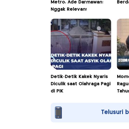
Metro, Ade Darmawan:
Berd
Nggak Relevan!
Detik-Detik Kakek Nyaris
Mome
Diculik saat Olahraga Pagi
Ragu
di PIK
Tah
Telusuri 