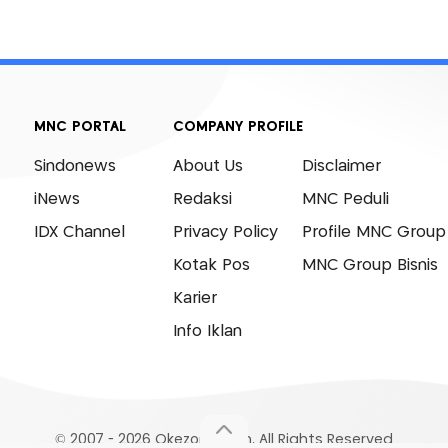
MNC PORTAL
COMPANY PROFILE
Sindonews
About Us
Disclaimer
iNews
Redaksi
MNC Peduli
IDX Channel
Privacy Policy
Profile MNC Group
Kotak Pos
MNC Group Bisnis
Karier
Info Iklan
© 2007 - 2026 Okezone.com, All Rights Reserved