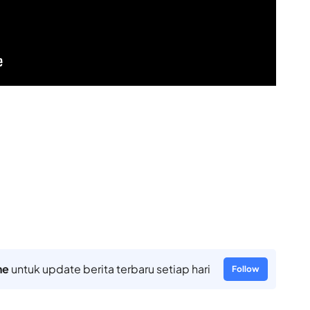
ne
untuk update berita terbaru setiap hari
Follow