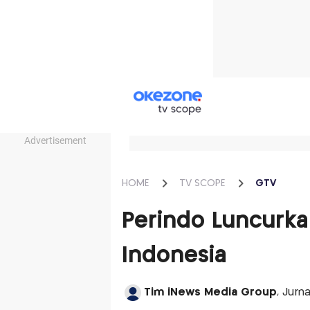
Advertisement
HOME
TV SCOPE
GTV
Perindo Luncurka
Indonesia
Tim iNews Media Group
, Jurn