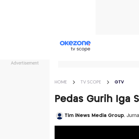
Advertisement
HOME
TV SCOPE
GTV
Pedas Gurih Iga
Tim iNews Media Group
, Jurn