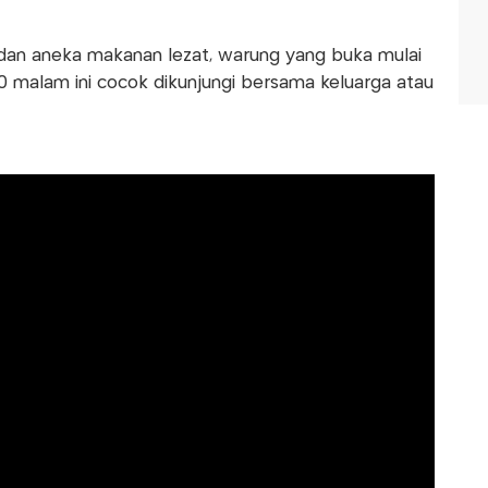
dan aneka makanan lezat, warung yang buka mulai
0 malam ini cocok dikunjungi bersama keluarga atau