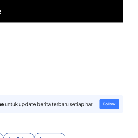
ne
untuk update berita terbaru setiap hari
Follow