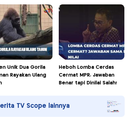
n Unik Dua Gorila
Heboh Lomba Cerdas
nan Rayakan Ulang
Cermat MPR, Jawaban
un
Benar tapi Dinilai Salah!
berita TV Scope lainnya