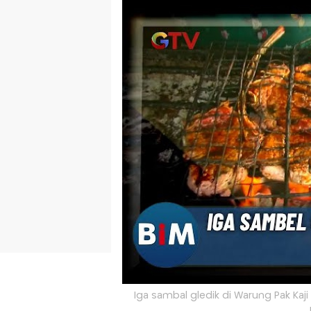
Iga sambal gledik di Warung Pak Kaj