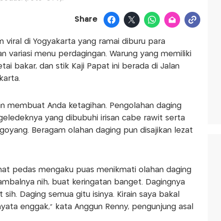
Share
n viral di Yogyakarta yang ramai diburu para
 variasi menu perdagingan. Warung yang memiliki
ai bakar, dan stik Kaji Papat ini berada di Jalan
karta.
amin membuat Anda ketagihan. Pengolahan daging
ledeknya yang dibubuhi irisan cabe rawit serta
yang. Beragam olahan daging pun disajikan lezat
mat pedas mengaku puas menikmati olahan daging
, sambalnya nih, buat keringatan banget. Dagingnya
sih. Daging semua gitu isinya. Kirain saya bakal
yata enggak,” kata Anggun Renny, pengunjung asal