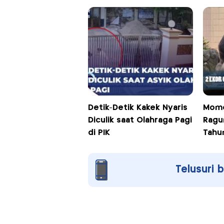
Detik-Detik Kakek Nyaris
Mome
Diculik saat Olahraga Pagi
Ragu
di PIK
Tah
Telusuri 