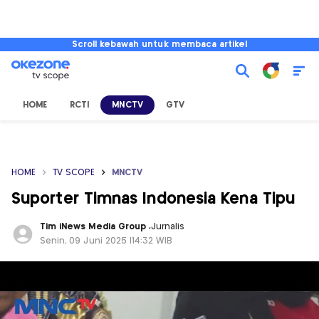
Scroll kebawah untuk membaca artikel
HOME
RCTI
MNCTV
GTV
HOME
TV SCOPE
MNCTV
Suporter Timnas Indonesia Kena Tipu
Tim iNews Media Group
,
Jurnalis
Senin, 09 Juni 2025 |14:32 WIB