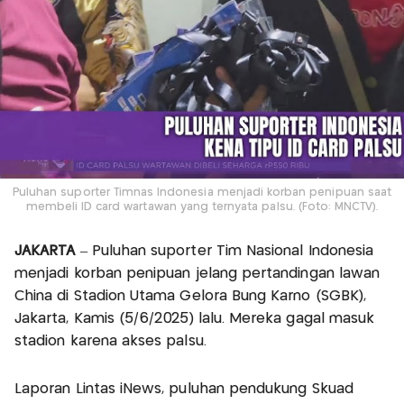
Puluhan suporter Timnas Indonesia menjadi korban penipuan saat
membeli ID card wartawan yang ternyata palsu. (Foto: MNCTV).
JAKARTA
– Puluhan suporter Tim Nasional Indonesia
menjadi korban penipuan jelang pertandingan lawan
China di Stadion Utama Gelora Bung Karno (SGBK),
Jakarta, Kamis (5/6/2025) lalu. Mereka gagal masuk
stadion karena akses palsu.
Laporan Lintas iNews, puluhan pendukung Skuad