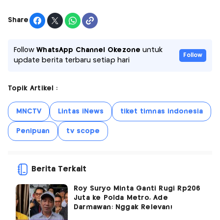
Share
Follow
WhatsApp Channel Okezone
untuk
Follow
update berita terbaru setiap hari
Topik Artikel :
MNCTV
Lintas iNews
tiket timnas indonesia
Penipuan
tv scope
Berita Terkait
Roy Suryo Minta Ganti Rugi Rp206
Juta ke Polda Metro, Ade
Darmawan: Nggak Relevan!