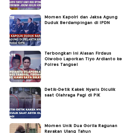
Momen Kapolri dan Jaksa Agung
Duduk Berdampingan di IPDN
Terbongkar! Ini Alasan Firdaus
Oiwobo Laporkan Tiyo Ardianto ke
Polres Tangsel
Detik-Detik Kakek Nyaris Diculik
saat Olahraga Pagi di PIK
Momen Unik Dua Gorila Ragunan
Rayakan Ulang Tahun