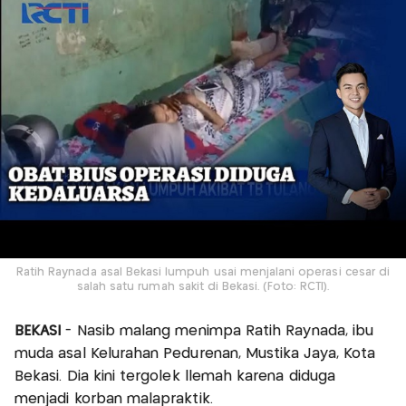
Ratih Raynada asal Bekasi lumpuh usai menjalani operasi cesar di
salah satu rumah sakit di Bekasi. (Foto: RCTI).
BEKASI
- Nasib malang menimpa Ratih Raynada, ibu
muda asal Kelurahan Pedurenan, Mustika Jaya, Kota
Bekasi. Dia kini tergolek llemah karena diduga
menjadi korban malapraktik.