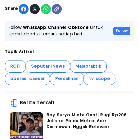
Share
Follow
WhatsApp Channel Okezone
untuk
Follow
update berita terbaru setiap hari
Topik Artikel :
RCTI
Seputar iNews
Malapraktik
operasi caesar
Persalinan
tv scope
Berita Terkait
Roy Suryo Minta Ganti Rugi Rp206
Juta ke Polda Metro, Ade
Darmawan: Nggak Relevan!