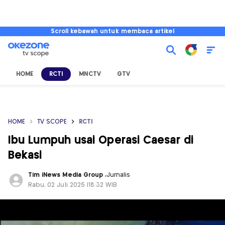
Scroll kebawah untuk membaca artikel
HOME
RCTI
MNCTV
GTV
HOME
TV SCOPE
RCTI
Ibu Lumpuh usai Operasi Caesar di
Bekasi
Tim iNews Media Group
,
Jurnalis
Rabu, 02 Juli 2025 |18:32 WIB