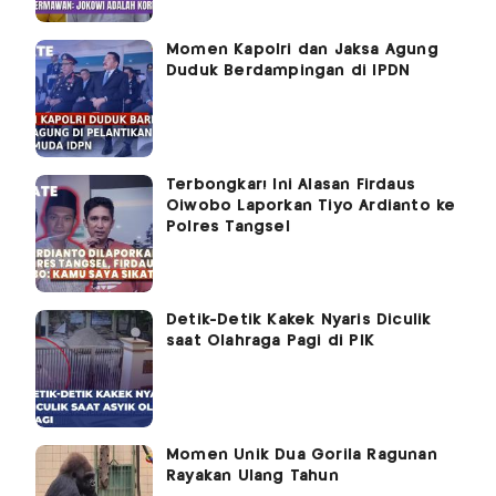
Momen Kapolri dan Jaksa Agung
Duduk Berdampingan di IPDN
Terbongkar! Ini Alasan Firdaus
Oiwobo Laporkan Tiyo Ardianto ke
Polres Tangsel
Detik-Detik Kakek Nyaris Diculik
saat Olahraga Pagi di PIK
Momen Unik Dua Gorila Ragunan
Rayakan Ulang Tahun