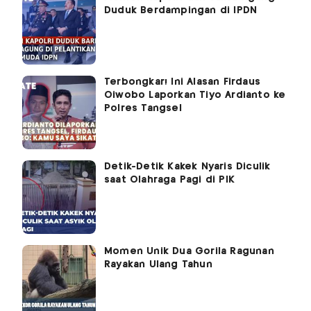
Duduk Berdampingan di IPDN
Terbongkar! Ini Alasan Firdaus
Oiwobo Laporkan Tiyo Ardianto ke
Polres Tangsel
Detik-Detik Kakek Nyaris Diculik
saat Olahraga Pagi di PIK
Momen Unik Dua Gorila Ragunan
Rayakan Ulang Tahun