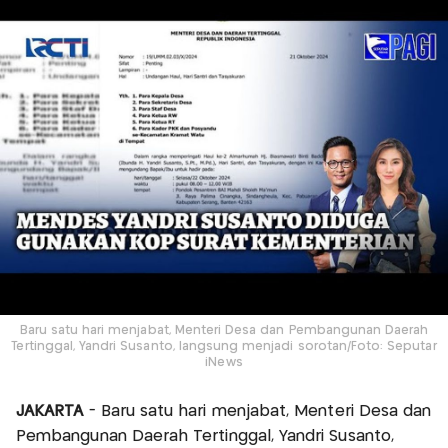
Baru satu hari menjabat, Menteri Desa dan Pembangunan Daerah
Tertinggal, Yandri Susanto, langsung menjadi sorotan/Foto: Seputar
iNews
JAKARTA
- Baru satu hari menjabat, Menteri Desa dan
Pembangunan Daerah Tertinggal, Yandri Susanto,