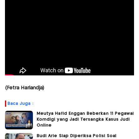
(Fetra Hariandja)
Baca Juga :
Meutya Hafid Enggan Beberkan 11 Pegawai
Komdigi yang Jadi Tersangka Kasus Judi
Online
Budi Arie Siap Diperiksa Polisi Soal