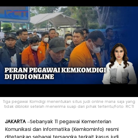
Tiga pegawai Komdigi menentukan situs judi online mana saja yang
tidak diblokir setelah menerima suap dari pihak tertentu/Foto: RCTI
JAKARTA
–Sebanyak 11 pegawai Kementerian
Komunikasi dan Informatika (Kemkominfo) resmi
ditetapkan sebagai tersangka terkait kasus judi