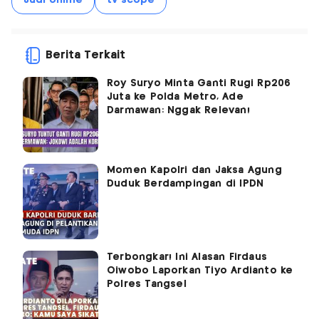
Berita Terkait
Roy Suryo Minta Ganti Rugi Rp206
Juta ke Polda Metro, Ade
Darmawan: Nggak Relevan!
Momen Kapolri dan Jaksa Agung
Duduk Berdampingan di IPDN
Terbongkar! Ini Alasan Firdaus
Oiwobo Laporkan Tiyo Ardianto ke
Polres Tangsel