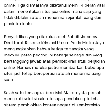
online. Tiga diantaranya diketahui memiliki peran vital
dalam menentukan situs judi online mana saja yang
tidak diblokir setelah menerima sejumlah uang dari
pihak tertentu.
Penyelidikan yang dilakukan oleh Subdit Jatanras
Direktorat Reserse Kriminal Umum Polda Metro Jaya
mengungkapkan bahwa ketiga tersangka yang
memiliki peran penting ini bekerja sebagai tim yang
bertanggung jawab atas pemblokiran situs perjudian
online. Namun, mereka justru membiarkan beberapa
situs judi tetap beroperasi setelah menerima uang
suap.
Salah satu tersangka, berinisial AK, ternyata pernah
mengikuti seleksi calon tenaga pendukung teknis
sistem pemblokiran konten negatif di Kemkominfo