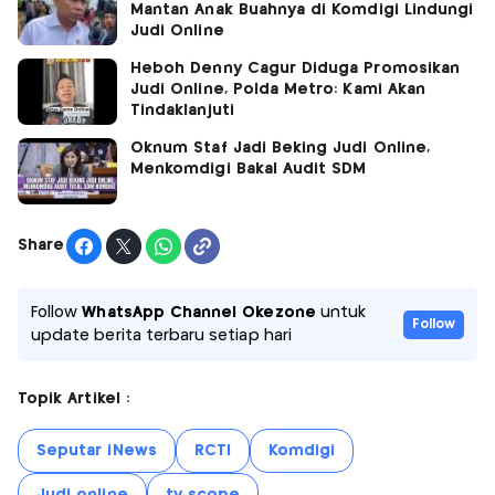
Mantan Anak Buahnya di Komdigi Lindungi
Judi Online
Heboh Denny Cagur Diduga Promosikan
Judi Online, Polda Metro: Kami Akan
Tindaklanjuti
Oknum Staf Jadi Beking Judi Online,
Menkomdigi Bakal Audit SDM
Share
Follow
WhatsApp Channel Okezone
untuk
Follow
update berita terbaru setiap hari
Topik Artikel :
Seputar iNews
RCTI
Komdigi
Judi online
tv scope